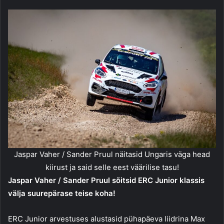
Jaspar Vaher / Sander Pruul näitasid Ungaris väga head
kiirust ja said selle eest väärilise tasu!
Jaspar Vaher / Sander Pruul sõitsid ERC Junior klassis
välja suurepärase teise koha!
ERC Junior arvestuses alustasid pühapäeva liidrina Max