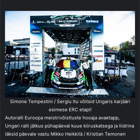
Simone Tempestini / Sergiu Itu võitsid Ungaris karjääri
esimese ERC etapi!
Autoralli Euroopa meistrivõistluste hooaja avaetapp,
Ungari ralli jätkus pühapäeval kuue kiiruskatsega ja liidrina
läksid päevale vastu Mikko Heikkilä / Kristian Temonen