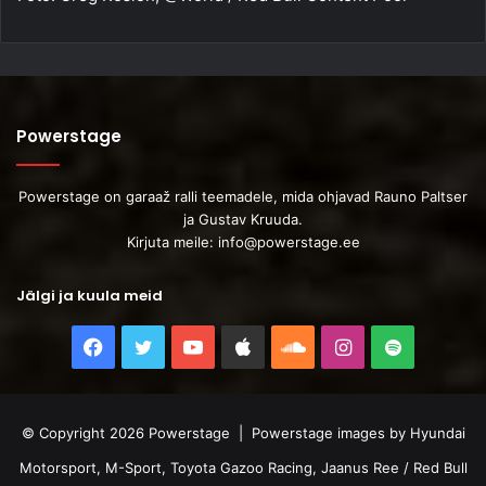
Powerstage
Powerstage on garaaž ralli teemadele, mida ohjavad Rauno Paltser
ja Gustav Kruuda.
Kirjuta meile:
info@powerstage.ee
Jälgi ja kuula meid
Facebook
Twitter
YouTube
Apple
SoundCloud
Instagram
Spotify
© Copyright 2026 Powerstage | Powerstage images by Hyundai
Motorsport, M-Sport, Toyota Gazoo Racing, Jaanus Ree / Red Bull