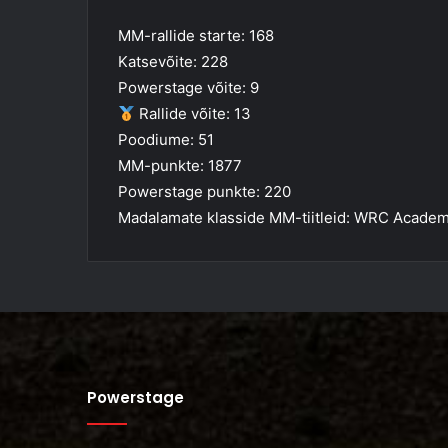
MM-rallide starte: 168
Katsevõite: 228
Powerstage võite: 9
Rallide võite: 13
Poodiume: 51
MM-punkte: 1877
Powerstage punkte: 220
Madalamate klasside MM-tiitleid: WRC Academ
Powerstage