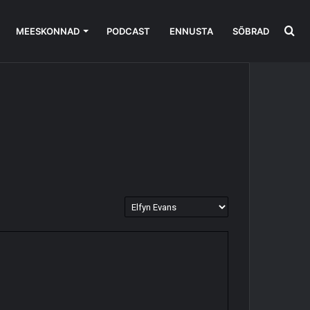
Se
MEESKONNAD
PODCAST
ENNUSTA
SÕBRAD
for