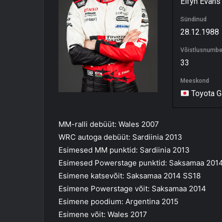
Elfyn Evans
Sündinud
28.12.1988
Võistlusnumbe
33
Meeskond
Toyota G
MM-ralli debüüt: Wales 2007
WRC autoga debüüt: Sardiinia 2013
Esimesed MM punktid: Sardiinia 2013
Esimesed Powerstage punktid: Saksamaa 201
Esimene katsevõit: Saksamaa 2014 SS18
Esimene Powerstage võit: Saksamaa 2014
Esimene poodium: Argentina 2015
Esimene võit: Wales 2017