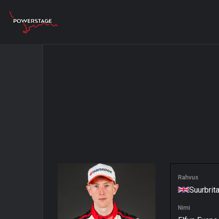
Rahvus
Suurbrit
Nimi