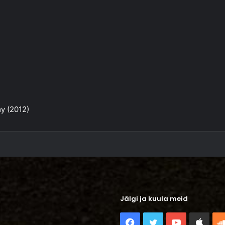
y (2012)
Jälgi ja kuula meid
Facebook
Twitter
YouTube
Appl