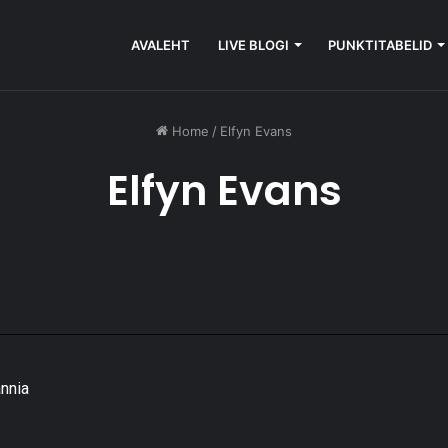
AVALEHT
LIVE BLOGI
PUNKTITABELID
Home
/
Elfyn Evans
Elfyn Evans
annia