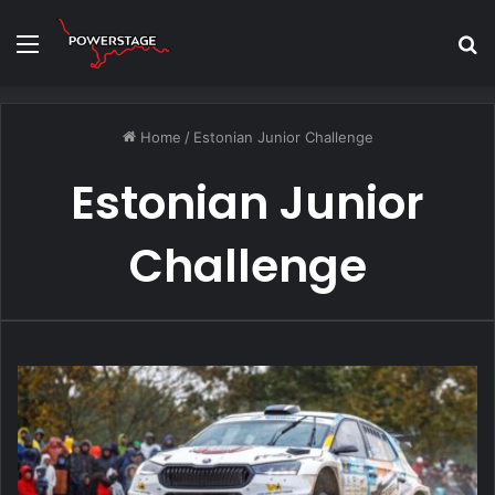
Menu
S
fo
Home
/
Estonian Junior Challenge
Estonian Junior
Challenge