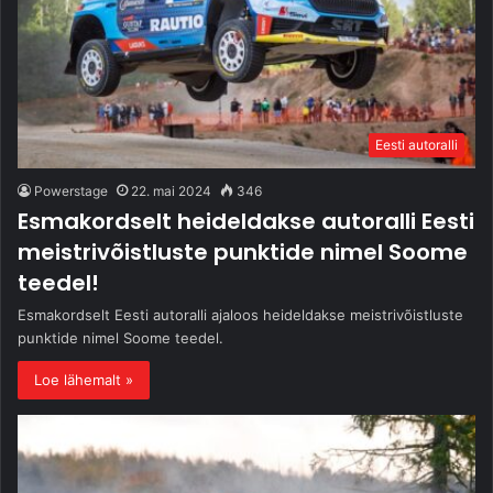
Eesti autoralli
Powerstage
22. mai 2024
346
Esmakordselt heideldakse autoralli Eesti
meistrivõistluste punktide nimel Soome
teedel!
Esmakordselt Eesti autoralli ajaloos heideldakse meistrivõistluste
punktide nimel Soome teedel.
Loe lähemalt »